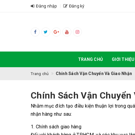
Đăng nhập
Đăng ký
TRANG CHỦ
GIỚI THIỆU
Chính Sách Vận Chuyển Và Giao Nhận
Trang chủ
Chính Sách Vận Chuyển 
Nhằm mục đích tạo điều kiện thuận lợi trong quá
nhận hàng như sau:
1. Chính sách giao hàng
Đối với khách hàng ở TP.HCM, và các khu vực lâ