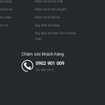
ua hàng
Chính sách bảo mật
hanh toán
Chính sách vận chuyển
iao nhận
Chính sách đổi trả
ịch vụ
Quy định sử dụng
Quy Định Và Hình Thức Thanh
Toán
Chăm sóc khách hàng
0902 901 009
(Tư vấn 24/7)