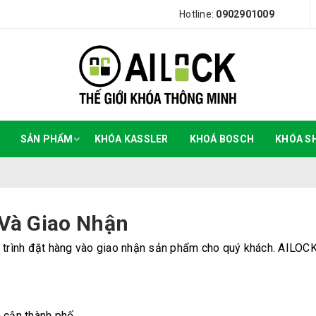
Hotline:
0902901009
SẢN PHẨM
KHÓA KASSLER
KHOÁ BOSCH
KHÓA S
Và Giao Nhận
 trình đặt hàng vào giao nhận sản phẩm cho quý khách. AILOCK.
n cận thành phố