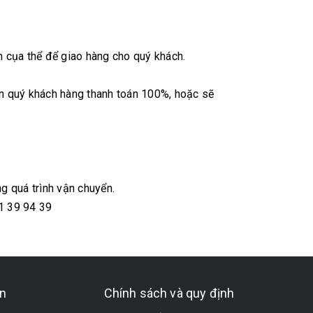
m cụa thể để giao hàng cho quý khách.
ển quý khách hàng thanh toán 100%, hoặc sẽ
g quá trình vận chuyển.
01 39 94 39
n
Chính sách và quy định