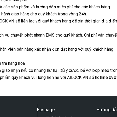
nhà các sản phẩm và hướng dẫn miễn phí cho các khách hàng.
n hành giao hàng cho quý khách trong vòng 24h.
CK.VN sẽ liên lạc với quý khách hàng để xin thời gian địa điể
dịch vụ chuyển phát nhanh EMS cho quý khách. Chi phí vận chuy
nhân viên bán hàng xác nhận đơn đặt hàng với quý khách hàng
 tra hàng hóa.
 giao nhận nếu có những hư hại ,trầy xước, bể vỡ, bóp méo tron
 phẩm quý khách vui lòng liên hệ với AILOCK.VN số hotline 09
Fanpage
Hướng dẫ