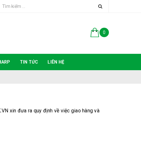
0
HARP
TIN TỨC
LIÊN HỆ
VN xin đưa ra quy định về việc giao hàng và