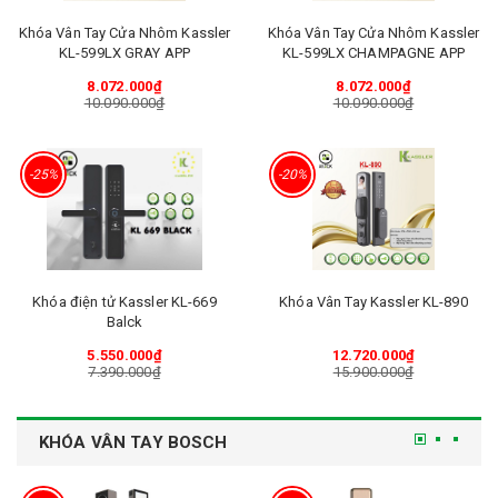
Khóa Vân Tay Cửa Nhôm Kassler
Khóa Vân Tay Cửa Nhôm Kassler
KL-599LX GRAY APP
KL-599LX CHAMPAGNE APP
8.072.000₫
8.072.000₫
10.090.000₫
10.090.000₫
-25%
-20%
Khóa điện tử Kassler KL-669
Khóa Vân Tay Kassler KL-890
Balck
5.550.000₫
12.720.000₫
7.390.000₫
15.900.000₫
KHÓA VÂN TAY BOSCH