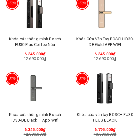
-50%
-50%
Khóa cửa thông minh Bosch
Khóa Cửa Vân Tay BOSCH ID30-
FU30 Plus Coffee Nâu
DE Gold APP WIFI
6.345.000₫
6.345.000₫
12.690.000₫
12.690.000₫
-50%
-50%
Khóa cửa thông minh Bosch
Khóa cửa vân tay BOSCH FU30
ID30-DE Black – App Wifi
PLUS BLACK
6.345.000₫
6.795.000₫
12.690.000₫
13.590.000₫