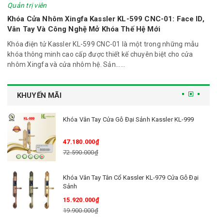
Quản trị viên
Khóa Cửa Nhôm Xingfa Kassler KL-599 CNC-01: Face ID,
Vân Tay Và Công Nghệ Mở Khóa Thế Hệ Mới
Khóa điện tử Kassler KL-599 CNC-01 là một trong những mẫu
khóa thông minh cao cấp được thiết kế chuyên biệt cho cửa
nhôm Xingfa và cửa nhôm hệ. Sản......
KHUYẾN MÃI
Khóa Vân Tay Cửa Gỗ Đại Sảnh Kassler KL-999
47.180.000₫
72.590.000₫
Khóa Vân Tay Tân Cổ Kassler KL-979 Cửa Gỗ Đại
Sảnh
15.920.000₫
19.900.000₫