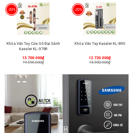
-30%
-20%
Khóa Vân Tay Cửa Gỗ Đại Sảnh
Khóa Vân Tay Kassler KL-890
Kassler KL-979R
13.700.000₫
12.720.000₫
19.590.000₫
15.900.000₫