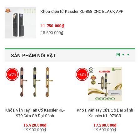
Khóa điện tử Kassler KL-868 CNC BLACK APP
11.750.000₫
15.690.000₫
SẢN PHẨM NỔI BẬT
-20%
-12%
Khóa Vân Tay Tân Cổ Kassler KL-
Khóa Vân Tay Cửa Gỗ Đại Sảnh
979 Cửa Gỗ Đại Sảnh
Kassler KL-979GR
15.920.000₫
17.200.000₫
19.900.000₫
19.590.000₫