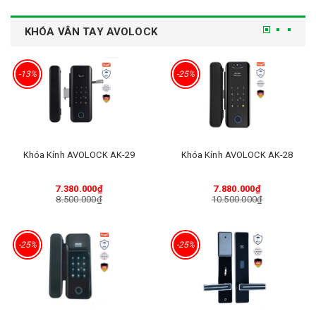
KHÓA VÂN TAY AVOLOCK
-13%
-25%
Khóa Kính AVOLOCK AK-29
Khóa Kính AVOLOCK AK-28
7.380.000₫
7.880.000₫
8.500.000₫
10.500.000₫
-25%
-25%