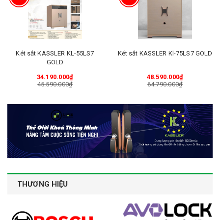
Két sắt KASSLER KL-55LS7
Két sắt KASSLER Kl-75LS7 GOLD
GOLD
34.190.000₫
48.590.000₫
45.590.000₫
64.790.000₫
THƯƠNG HIỆU