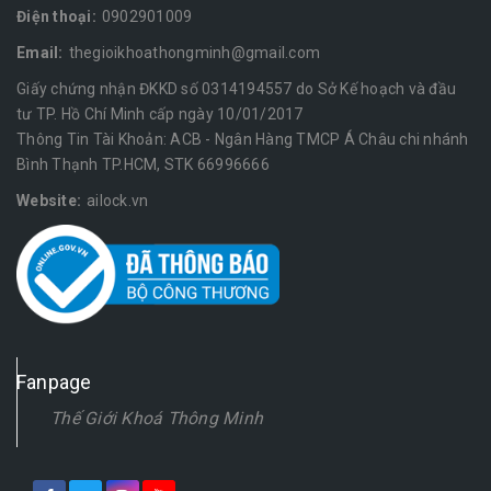
Điện thoại:
0902901009
Email:
thegioikhoathongminh@gmail.com
Giấy chứng nhận ĐKKD số 0314194557 do Sở Kế hoạch và đầu
tư TP. Hồ Chí Minh cấp ngày 10/01/2017
Thông Tin Tài Khoản: ACB - Ngân Hàng TMCP Á Châu chi nhánh
Bình Thạnh TP.HCM, STK 66996666
Website:
ailock.vn
Fanpage
Thế Giới Khoá Thông Minh