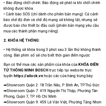
• Báo động chốt chính: Báo động sẽ phát ra khi chốt chính
không được khóa.
• Cảnh báo SOS (chỉ dành cho phiên bản mạng): Cả cảnh
báo chế độ đơn và chế độ mạng sẽ không tắt, nhưng sẽ
được báo cho thiết bị đầu cuối (phiên bản mạng yêu cầu
mua các thành phần mạng riêng).
2. KHÓA HỆ THỐNG:
• Hệ thống sẽ khóa trong 3 phút sau 3 lần thử không thành
công. Bàn phím số sẽ cho biết thời gian đếm ngược
Bạn có thể mua các sản phẩm của khóa của
KHÓA ĐIÊN
TỬ THÔNG MINH BOSCH
trực tiếp tại website trực
tuyến
https://ailock.vn
hoặc các cửa hàng trưng bày:
➡Showroom Quận 2: 18 Trần Não, P. Bình An, TP.Thủ Đức
➡Showroom Quận 7: 419 Nguyễn Thị Thập, Phường Tân
Phong, Quận 7, TP. Hồ Chí Minh
➡Showroom Quận 9: 459 Lê Văn Việt, Phường Tăng Nhơn