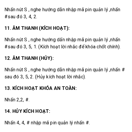
Nhấn nút S , nghe hướng dẫn nhập mã pin quản lý ,nhấn
#sau đó 3, 4, 2.
11. ÂM THANH (KÍCH HOẠT):
Nhấn nút S , nghe hướng dấn nhập mã pin quản lý ,nhấn
#sau đó 3, 5, 1. (Kích hoạt lời nhắc để khóa chốt chính).
12. ÂM THANH (HỦY):
Nhấn nút S , nghe hướng dẫn nhập mã pin quản lý ,nhấn #
sau đó 3, 5, 2. (Hủy kích hoạt lời nhắc).
13. KÍCH HOẠT KHÓA AN TOÀN:
Nhấn 2,2, #.
14. HỦY KÍCH HOẠT:
Nhấn 4, 4, # nhập mã pin quản lý nhấn #.