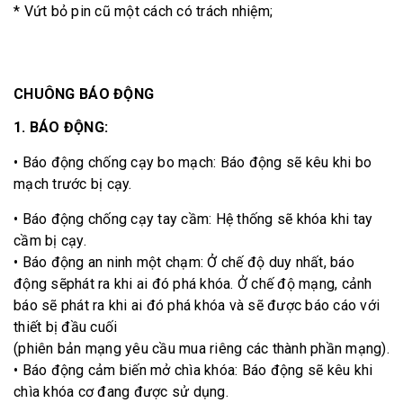
* Vứt bỏ pin cũ một cách có trách nhiệm;
CHUÔNG BÁO ĐỘNG
1. BÁO ĐỘNG:
• Báo động chống cạy bo mạch: Báo động sẽ kêu khi bo
mạch trước bị cạy.
• Báo động chống cạy tay cầm: Hệ thống sẽ khóa khi tay
cầm bị cạy.
• Báo động an ninh một chạm: Ở chế độ duy nhất, báo
động sẽphát ra khi ai đó phá khóa. Ở chế độ mạng, cảnh
báo sẽ phát ra khi ai đó phá khóa và sẽ được báo cáo với
thiết bị đầu cuối
(phiên bản mạng yêu cầu mua riêng các thành phần mạng).
• Báo động cảm biến mở chìa khóa: Báo động sẽ kêu khi
chìa khóa cơ đang được sử dụng.