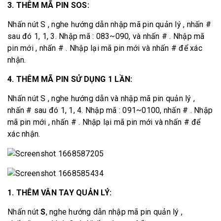
3. THÊM MÃ PIN SOS:
Nhấn nút S , nghe hướng dẫn nhập mã pin quản lý , nhấn #
sau đó 1, 1, 3. Nhập mã : 083~090, và nhấn # . Nhập mã
pin mới , nhấn # . Nhập lại mã pin mới và nhấn # để xác
nhận.
4. THÊM MÃ PIN SỬ DỤNG 1 LẦN:
Nhấn nút S , nghe hướng dẫn và nhập mã pin quản lý ,
nhấn # sau đó 1, 1, 4. Nhập mã : 091~0100, nhấn # . Nhập
mã pin mới , nhấn # . Nhập lại mã pin mới và nhấn # để
xác nhận.
1. THÊM VÂN TAY QUẢN LÝ:
Nhấn nút
S
, nghe hướng dẫn nhập mã pin quản lý ,