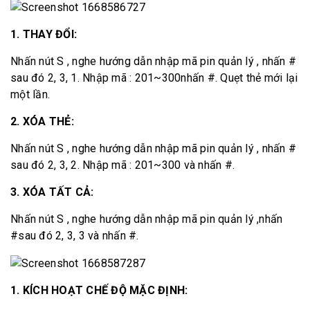
1. THAY ĐỔI:
Nhấn nút S , nghe hướng dẫn nhập mã pin quản lý , nhấn #
sau đó 2, 3, 1. Nhập mã : 201~300nhấn #. Quẹt thẻ mới lại
một lần.
2. XÓA THẺ:
Nhấn nút S , nghe hướng dẫn nhập mã pin quản lý , nhấn #
sau đó 2, 3, 2. Nhập mã : 201~300 và nhấn #.
3. XÓA TẤT CẢ:
Nhấn nút S , nghe hướng dẫn nhập mã pin quản lý ,nhấn
#sau đó 2, 3, 3 và nhấn #.
1. KÍCH HOẠT CHẾ ĐỘ MẶC ĐỊNH: