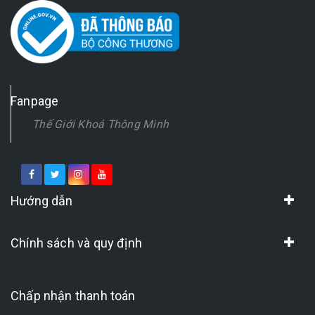
Fanpage
Thế Giới Khoá Thông Minh
Hướng dẫn
Chính sách và quy định
Chấp nhận thanh toán