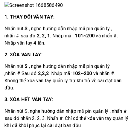
1. THAY ĐỔI VÂN TAY:
Nhấn nút
S
, nghe hướng dẫn nhập mã pin quản lý ,
nhấn
#
sau đó
2, 2, 1
. Nhập mã :
101~200
và nhấn #.
Nhấp vân tay
4
lần.
2. XÓA VÂN TAY:
Nhấn nút
S
, nghe hướng dẫn nhập mã pin quản lý
,nhấn
#
Sau đó
2,2,2
. Nhập mã :
102~200
và nhấn
#
.
Không thể xóa vân tay quản lý trừ khi trở về cài đặt ban
đầu.
3. XÓA HẾT VÂN TAY:
Nhấn nút S, nghe hướng dẫn nhập mã pin quản lý , nhấn #
sau đó nhấn 2, 2, 3. Nhấn #. Chỉ có thể xóa vân tay quản lý
khi đã khôi phục lại cài đặt ban đầu.