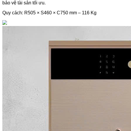
bảo vệ tài sản tối ưu.
Quy cách: R505 × S460 × C750 mm – 116 Kg