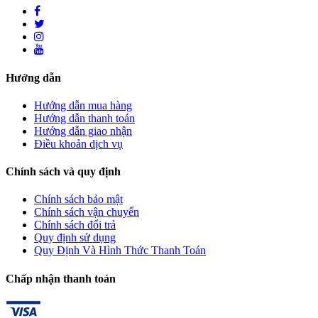
Hướng dẫn
Hướng dẫn mua hàng
Hướng dẫn thanh toán
Hướng dẫn giao nhận
Điều khoản dịch vụ
Chính sách và quy định
Chính sách bảo mật
Chính sách vận chuyển
Chính sách đổi trả
Quy định sử dụng
Quy Định Và Hình Thức Thanh Toán
Chấp nhận thanh toán