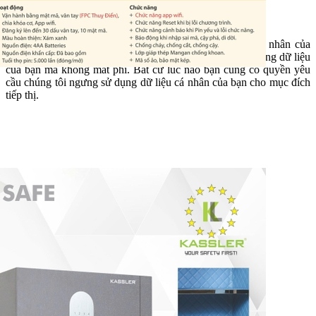
3. Quyền lợi khách hàng
- Quý khách có quyền yêu cầu truy cập vào dữ liệu cá nhân của
mình, có quyền yêu cầu chúng tôi sửa lại những sai sót trong dữ liệu
của bạn mà không mất phí. Bất cứ lúc nào bạn cũng có quyền yêu
cầu chúng tôi ngưng sử dụng dữ liệu cá nhân của bạn cho mục đích
tiếp thị.