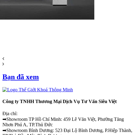
Bạn đã xem
Công ty TNHH Thương Mại Dịch Vụ Tư Vấn Siêu Việt
Địa chỉ:
➡Showroom TP Hồ Chí Minh: 459 Lê Văn Việt, Phường Tăng
Nhơn Phú A, TP.Thủ Đức
➡Showroom Bình Dương: 523 Đại Lộ Bình Dương, P.Hiệp Thành,