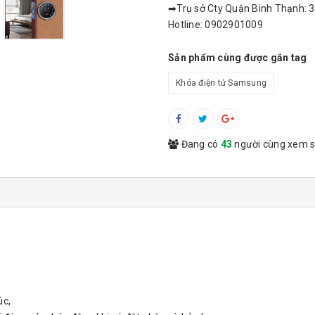
➡Trụ sở Cty Quận Binh Thạnh: 3
Hotline: 0902901009
Sản phẩm cùng được gắn tag
Khóa điện tử Samsung
Đang có
43
người cùng xem 
úc,