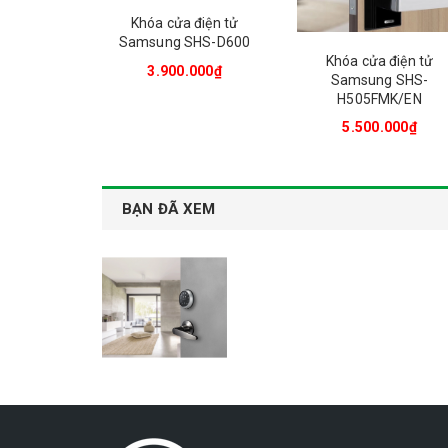
Khóa cửa điện tử
Samsung SHS-D600
Khóa cửa điện tử
3.900.000₫
Samsung SHS-
H505FMK/EN
5.500.000₫
BẠN ĐÃ XEM