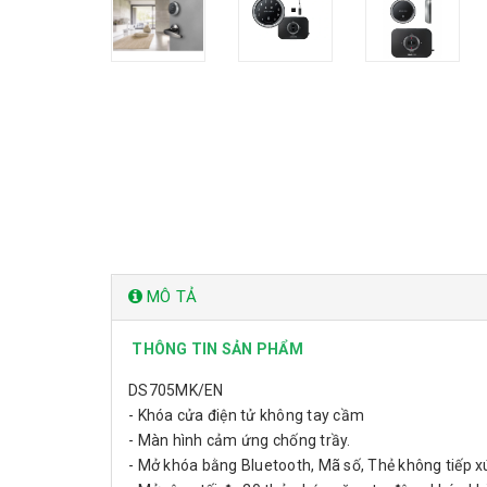
MÔ TẢ
THÔNG TIN SẢN PHẨM
DS705MK/EN
- Khóa cửa điện tử không tay cầm
- Màn hình cảm ứng chống trầy.
- Mở khóa bằng Bluetooth, Mã số, Thẻ không tiếp x