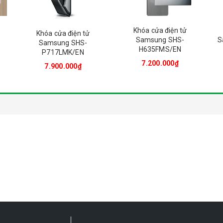
Khóa cửa điện tử
Khóa cửa điện tử
Samsung SHS-
S
Samsung SHS-
H635FMS/EN
P717LMK/EN
7.200.000₫
7.900.000₫