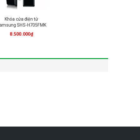
Khóa cửa điện tử
amsung SHS-H705FMK
8.500.000₫