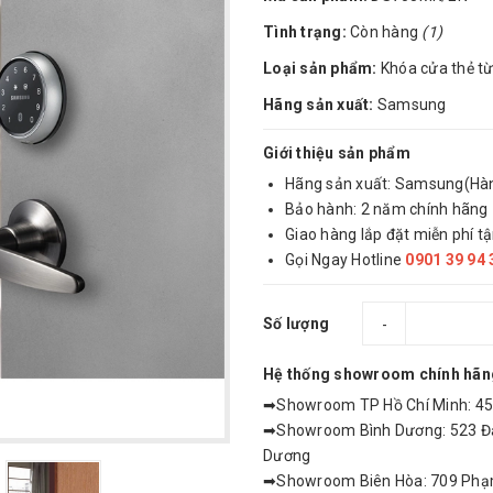
Tình trạng:
Còn hàng
(1)
Loại sản phẩm:
Khóa cửa thẻ từ
Hãng sản xuất:
Samsung
Giới thiệu sản phẩm
Hãng sản xuất: Samsung(Hà
Bảo hành: 2 năm chính hãng
Giao hàng lắp đặt miễn phí tậ
Gọi Ngay Hotline
0901 39 94 
Số lượng
-
Hệ thống showroom chính hãn
➡Showroom TP Hồ Chí Minh: 459
➡Showroom Bình Dương: 523 Đại
Dương
➡Showroom Biên Hòa: 709 Phạm 