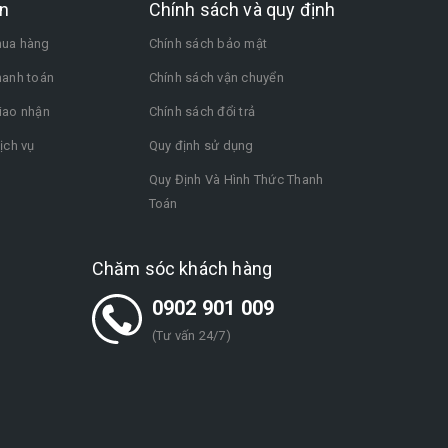
n
Chính sách và quy định
ua hàng
Chính sách bảo mật
hanh toán
Chính sách vận chuyển
iao nhận
Chính sách đổi trả
ịch vụ
Quy định sử dụng
Quy Định Và Hình Thức Thanh
Toán
Chăm sóc khách hàng
0902 901 009
(Tư vấn 24/7)