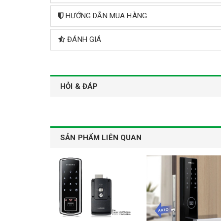
HƯỚNG DẪN MUA HÀNG
ĐÁNH GIÁ
HỎI & ĐÁP
SẢN PHẨM LIÊN QUAN