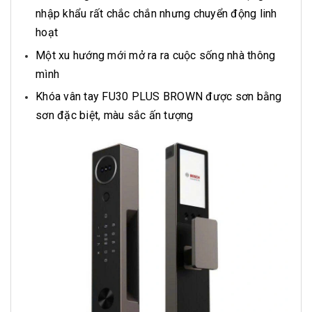
nhập khẩu rất chắc chắn nhưng chuyển động linh
hoạt
Một xu hướng mới mở ra ra cuộc sống nhà thông
mình
Khóa vân tay FU30 PLUS BROWN được sơn bằng
sơn đặc biệt, màu sắc ấn tượng