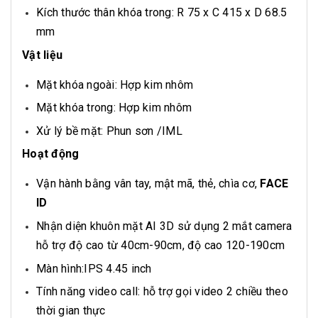
Kích thước thân khóa trong: R 75 x C 415 x D 68.5
mm
Vật liệu
Mặt khóa ngoài: Hợp kim nhôm
Mặt khóa trong: Hợp kim nhôm
Xử lý bề mặt: Phun sơn /IML
Hoạt động
Vận hành bằng vân tay, mật mã, thẻ, chìa cơ,
FACE
ID
Nhận diện khuôn mặt AI 3D sử dụng 2 mắt camera
hỗ trợ độ cao từ 40cm-90cm, độ cao 120-190cm
Màn hình:IPS 4.45 inch
Tính năng video call: hỗ trợ gọi video 2 chiều theo
thời gian thực