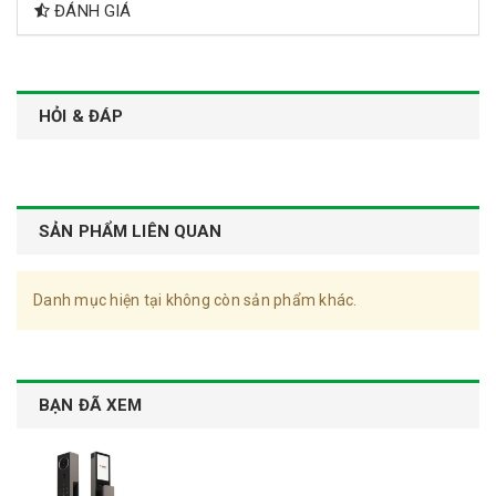
ĐÁNH GIÁ
HỎI & ĐÁP
SẢN PHẨM LIÊN QUAN
Danh mục hiện tại không còn sản phẩm khác.
BẠN ĐÃ XEM