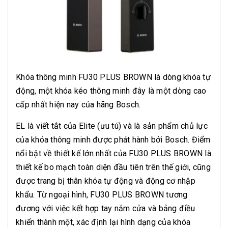
Khóa thông minh FU30 PLUS BROWN là dòng khóa tự
động, một khóa kéo thông minh đây là một dòng cao
cấp nhất hiện nay của hãng Bosch.
EL là viết tắt của Elite (ưu tú) và là sản phẩm chủ lực
của khóa thông minh được phát hành bởi Bosch. Điểm
nổi bật về thiết kế lớn nhất của FU30 PLUS BROWN là
thiết kế bo mạch toàn diện đầu tiên trên thế giới, cũng
được trang bị thân khóa tự động và động cơ nhập
khẩu. Từ ngoại hình, FU30 PLUS BROWN
tương
đương với việc kết hợp tay nắm cửa và bảng điều
khiển thành một, xác định lại hình dạng của khóa