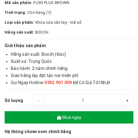
Mã sản phẩm:
FU30 PLUS BROWN
Tình trạng:
Còn hàng
(1)
Loại sản phẩm:
Khóa cửa vân tay - mã số
Hãng sản xuất:
BOSCH
Giới thiệu sản phẩm
Hãng sản xuất: Bosch (Đức)
Xuất xứ: Trung Quốc
Bảo hành: 2 năm chính hãng
Giao hàng lắp đặt tận nơi miễn phí
Gọi Ngay Hotline
0902 901 009
Để Có Giá Tốt Nhất
Số lượng
-
+
Mua ngay
Hệ thống showroom chính hãng