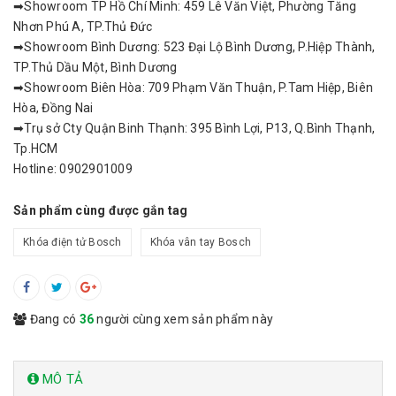
➡Showroom TP Hồ Chí Minh: 459 Lê Văn Việt, Phường Tăng
Nhơn Phú A, TP.Thủ Đức
➡Showroom Bình Dương: 523 Đại Lộ Bình Dương, P.Hiệp Thành,
TP.Thủ Dầu Một, Bình Dương
➡Showroom Biên Hòa: 709 Phạm Văn Thuận, P.Tam Hiệp, Biên
Hòa, Đồng Nai
➡Trụ sở Cty Quận Binh Thạnh: 395 Bình Lợi, P13, Q.Bình Thạnh,
Tp.HCM
Hotline: 0902901009
Sản phẩm cùng được gắn tag
Khóa điện tử Bosch
Khóa vân tay Bosch
Đang có
36
người cùng xem sản phẩm này
MÔ TẢ