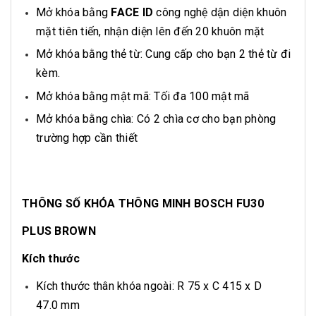
Mở khóa bằng
FACE ID
công nghệ dận diện khuôn
mặt tiên tiến, nhận diện lên đến 20 khuôn mặt
Mở khóa bằng thẻ từ: Cung cấp cho bạn 2 thẻ từ đi
kèm.
Mở khóa bằng mật mã: Tối đa 100 mật mã
Mở khóa bằng chìa: Có 2 chìa cơ cho bạn phòng
trường hợp cần thiết
THÔNG SỐ KHÓA THÔNG MINH BOSCH FU30
PLUS BROWN
Kích thước
Kích thước thân khóa ngoài: R 75 x C 415 x D
47.0 mm