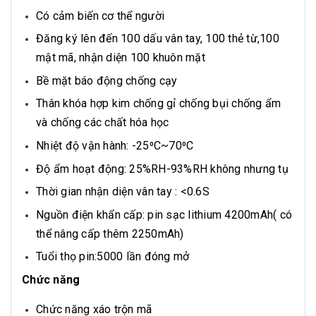
Có cảm biến cơ thể người
Đăng ký lên đến 100 dấu vân tay, 100 thẻ từ,
100
mật mã, nhận diện 100 khuôn mặt
Bề mặt báo động chống cạy
Thân khóa hợp kim chống gỉ chống bụi chống ẩm
và chống các chất hóa học
Nhiệt độ vận hành: -25⁰C~70⁰C
Độ ẩm hoạt động: 25%RH-93%RH không nhưng tụ
Thời gian nhận diện vân tay : <0.6S
Nguồn điện khẩn cấp: pin sạc lithium 4200mAh( có
thể nâng cấp thêm 2250mAh)
Tuổi thọ pin:5000 lần đóng mở
Chức năng
Chức năng xáo trộn mã