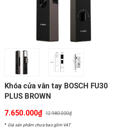
Khóa cửa vân tay BOSCH FU30
PLUS BROWN
7.650.000₫
12.980.000₫
*
Giá sản phẩm chưa bao gồm VAT