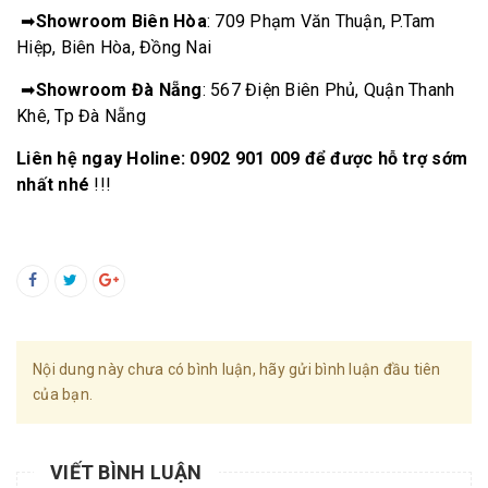
➡
Showroom Biên Hòa
: 709 Phạm Văn Thuận, P.Tam
Hiệp, Biên Hòa, Đồng Nai
➡
Showroom Đà Nẵng
: 567 Điện Biên Phủ, Quận Thanh
Khê, Tp Đà Nẵng
Liên hệ ngay Holine:
0902 901 009
để được hỗ trợ sớm
nhất nhé
!!!
Nội dung này chưa có bình luận, hãy gửi bình luận đầu tiên
của bạn.
VIẾT BÌNH LUẬN