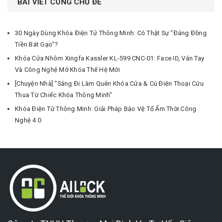
BÀI VIẾT CÙNG CHỦ ĐỂ
30 Ngày Dùng Khóa Điện Tử Thông Minh: Có Thật Sự "Đáng Đồng
Tiền Bát Gạo"?
Khóa Cửa Nhôm Xingfa Kassler KL-599 CNC-01: Face ID, Vân Tay
Và Công Nghệ Mở Khóa Thế Hệ Mới
[Chuyện Nhà] "Sáng Đi Làm Quên Khóa Cửa & Cú Điện Thoại Cứu
Thua Từ Chiếc Khóa Thông Minh"
Khóa Điện Tử Thông Minh: Giải Pháp Bảo Vệ Tổ Ấm Thời Công
Nghệ 4.0