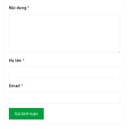
Nội dung
*
Họ tên
*
Email
*
Gửi bình luận