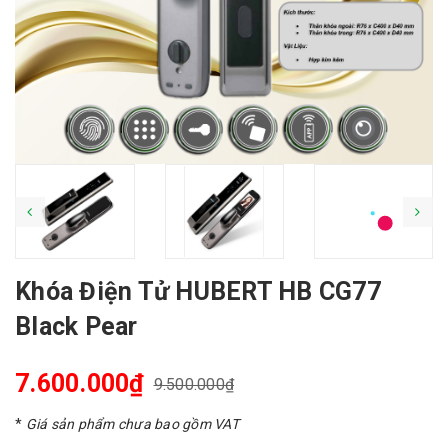
Khóa Điện Tử HUBERT HB CG77
Black Pear
7.600.000₫
9.500.000₫
*
Giá sản phẩm chưa bao gồm VAT