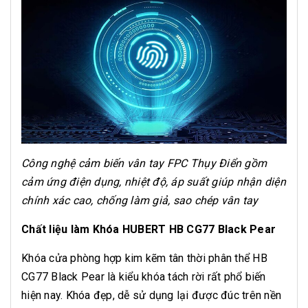
Công nghệ cảm biến vân tay FPC Thụy Điển gồm
cảm ứng điện dụng, nhiệt độ, áp suất giúp nhận diện
chính xác cao, chống làm giả, sao chép vân tay
Chất liệu làm Khóa HUBERT HB CG77 Black Pear
Khóa cửa phòng hợp kim kẽm tân thời phân thể HB
CG77 Black Pear là kiểu khóa tách rời rất phổ biến
hiện nay. Khóa đẹp, dễ sử dụng lại được đúc trên nền