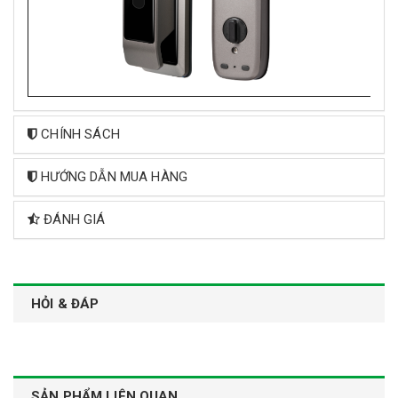
CHÍNH SÁCH
HƯỚNG DẪN MUA HÀNG
ĐÁNH GIÁ
HỎI & ĐÁP
SẢN PHẨM LIÊN QUAN