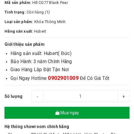
Mã sản phẩm:
HB CG77 Black Pear
Tình trạng:
Còn hàng
(1)
Loại sản phẩm:
Khóa Thông Minh
Hãng sản xuất:
Hubert
Giới thiệu sản phẩm
Hãng sản xuất: Hubert( Đức)
Bảo Hành: 3 năm Chính Hãng
Giao Hàng Lắp Đặt Tận Nơi
0902901009
Gọi Ngay Hotline
Để Có Giá Tốt
Số lượng
-
+
Mua ngay
Hệ thống showroom chính hãng