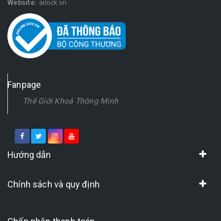
Website:
ailock.vn
Fanpage
Thế Giới Khoá Thông Minh
Hướng dẫn
Chính sách và quy định