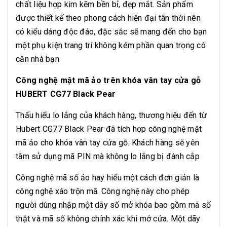
chất liệu hợp kim kẽm bền bỉ, đẹp mắt. Sản phẩm
được thiết kế theo phong cách hiện đại tân thời nên
có kiểu dáng độc đáo, đặc sắc sẽ mang đến cho bạn
một phụ kiện trang trí không kém phần quan trọng có
căn nhà bạn
Công nghệ mật mã ảo trên khóa vân tay cửa gỗ
HUBERT CG77 Black Pear
Thấu hiểu lo lắng của khách hàng, thương hiệu đến từ
Hubert CG77 Black Pear đã tích hợp công nghệ mật
mã ảo cho khóa vân tay cửa gỗ. Khách hàng sẽ yên
tâm sử dụng mã PIN mà không lo lắng bị đánh cắp
Công nghệ mã số ảo hay hiểu một cách đơn giản là
công nghệ xáo trộn mã. Công nghệ này cho phép
người dùng nhập một dãy số mở khóa bao gồm mã số
thật và mã số không chính xác khi mở cửa. Một dãy