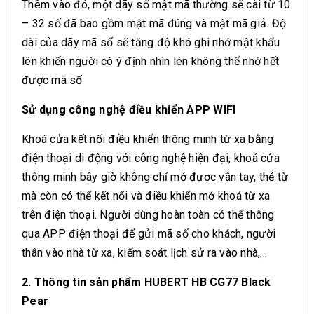
Thêm vào đó, một dãy số mật mã thường sẽ cài từ 10
– 32 số đã bao gồm mật mã đúng và mật mã giả. Độ
dài của dãy mã số sẽ tăng độ khó ghi nhớ mật khẩu
lên khiến người có ý định nhìn lén không thể nhớ hết
được mã số
Sử dụng công nghệ điều khiển APP WIFI
Khoá cửa kết nối điều khiển thông minh từ xa bằng
điện thoại di động với công nghệ hiện đại, khoá cửa
thông minh bây giờ không chỉ mở được vân tay, thẻ từ
mà còn có thể kết nối và điều khiển mở khoá từ xa
trên điện thoại. Người dùng hoàn toàn có thể thông
qua APP điện thoại để gửi mã số cho khách, người
thân vào nhà từ xa, kiểm soát lịch sử ra vào nhà,…
2. Thông tin sản phẩm HUBERT HB CG77 Black
Pear