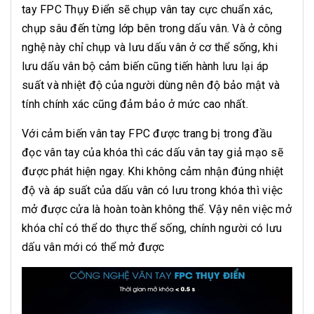
tay FPC Thụy Điển sẽ chụp vân tay cực chuẩn xác,
chụp sâu đến từng lớp bên trong dấu vân. Và ở công
nghệ này chỉ chụp và lưu dấu vân ở cơ thể sống, khi
lưu dấu vân bộ cảm biến cũng tiến hành lưu lại áp
suất và nhiệt độ của người dùng nên độ bảo mật và
tính chính xác cũng đảm bảo ở mức cao nhất.
Với cảm biến vân tay FPC được trang bị trong đầu
đọc vân tay của khóa thì các dấu vân tay giả mạo sẽ
được phát hiện ngay. Khi không cảm nhận đúng nhiệt
độ và áp suất của dấu vân có lưu trong khóa thì việc
mở được cửa là hoàn toàn không thể. Vậy nên việc mở
khóa chỉ có thể do thực thể sống, chính người có lưu
dấu vân mới có thể mở được