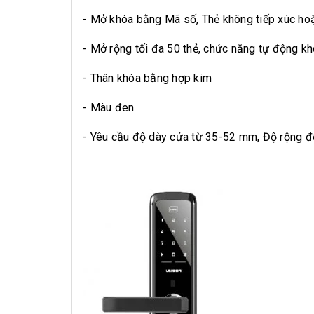
- Mở khóa bằng Mã số, Thẻ không tiếp xúc ho
- Mở rộng tối đa 50 thẻ, chức năng tự động k
- Thân khóa bằng hợp kim
- Màu đen
- Yêu cầu độ dày cửa từ 35-52 mm, Độ rộng 