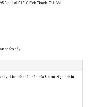
95 Bình Lợi, P13, Q.Bình Thạnh, Tp.HCM
sản phẩm này
 nay.
Lịch sử phát triển của
Unicor Hightech
là