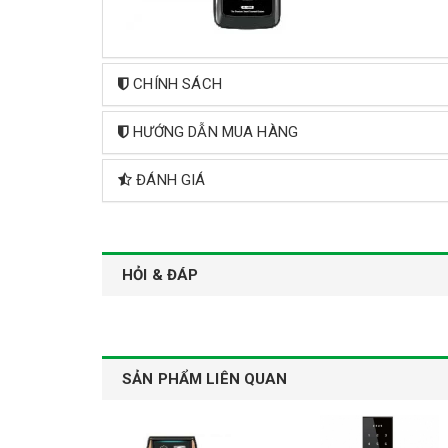
CHÍNH SÁCH
HƯỚNG DẪN MUA HÀNG
ĐÁNH GIÁ
HỎI & ĐÁP
SẢN PHẨM LIÊN QUAN