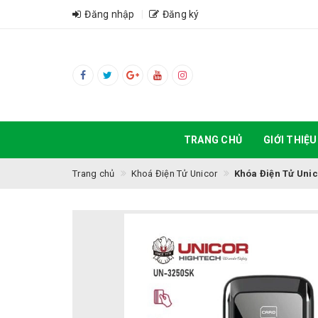
Đăng nhập
Đăng ký
TRANG CHỦ
GIỚI THIỆU
Trang chủ
Khoá Điện Tử Unicor
Khóa Điện Tử Uni