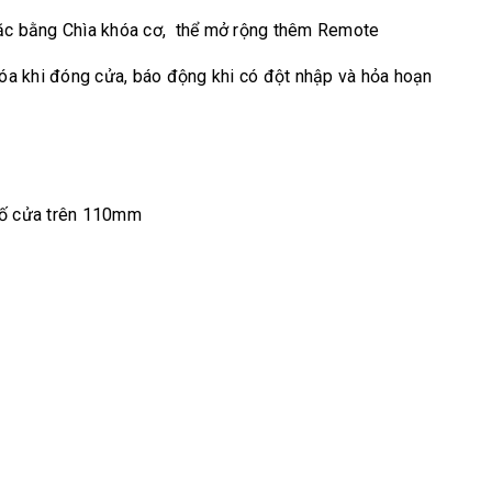
ặc bằng Chìa khóa cơ, thể mở rộng thêm Remote
hóa khi đóng cửa, báo động khi có đột nhập và hỏa hoạn
đố cửa trên 110mm