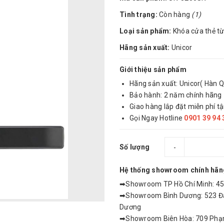
Tình trạng:
Còn hàng
(1)
Loại sản phẩm:
Khóa cửa thẻ từ
Hãng sản xuất:
Unicor
Giới thiệu sản phẩm
Hãng sản xuất: Unicor( Hàn 
Bảo hành: 2 năm chính hãng
Giao hàng lắp đặt miễn phí tậ
Gọi Ngay Hotline
0901 39 94 
Số lượng
-
Hệ thống showroom chính hãn
➡Showroom TP Hồ Chí Minh: 459
➡Showroom Bình Dương: 523 Đại
Dương
➡Showroom Biên Hòa: 709 Phạm 