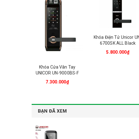
Khóa Điện Tử Unicor U
6700SK ALL Black
5.800.000₫
Khóa Cửa Vân Tay
UNICOR UN-9000BS-F
7.300.000₫
BẠN ĐÃ XEM