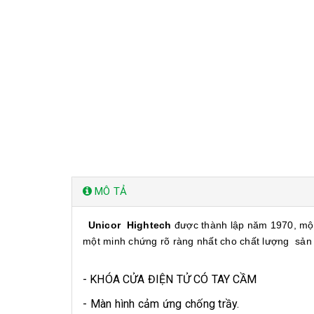
MÔ TẢ
Unicor Hightech
được thành lập năm 1970, một
một minh chứng rõ ràng nhất cho chất lượng
sản
- KHÓA CỬA ĐIỆN TỬ CÓ TAY CẦM
- Màn hình cảm ứng chống trầy.