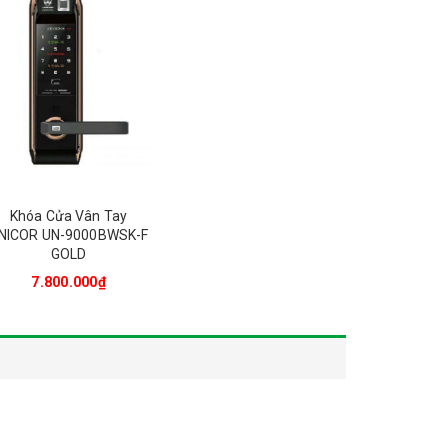
Khóa Cửa Vân Tay
NICOR UN-9000BWSK-F
GOLD
7.800.000₫