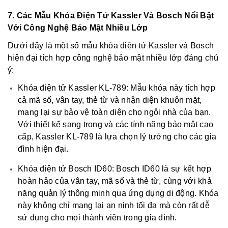
7. Các Mẫu Khóa Điện Tử Kassler Và Bosch Nổi Bật
Với Công Nghệ Bảo Mật Nhiều Lớp
Dưới đây là một số mẫu khóa điện tử Kassler và Bosch
hiện đại tích hợp công nghệ bảo mật nhiều lớp đáng chú
ý:
Khóa điện tử Kassler KL-789: Mẫu khóa này tích hợp
cả mã số, vân tay, thẻ từ và nhận diện khuôn mặt,
mang lại sự bảo vệ toàn diện cho ngôi nhà của bạn.
Với thiết kế sang trọng và các tính năng bảo mật cao
cấp, Kassler KL-789 là lựa chọn lý tưởng cho các gia
đình hiện đại.
Khóa điện tử Bosch ID60: Bosch ID60 là sự kết hợp
hoàn hảo của vân tay, mã số và thẻ từ, cùng với khả
năng quản lý thông minh qua ứng dụng di động. Khóa
này không chỉ mang lại an ninh tối đa mà còn rất dễ
sử dụng cho mọi thành viên trong gia đình.