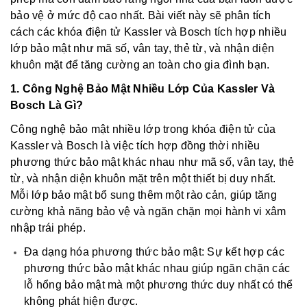
bảo vệ ở mức độ cao nhất. Bài viết này sẽ phân tích
cách các khóa điện tử Kassler và Bosch tích hợp nhiều
lớp bảo mật như mã số, vân tay, thẻ từ, và nhận diện
khuôn mặt để tăng cường an toàn cho gia đình bạn.
1. Công Nghệ Bảo Mật Nhiều Lớp Của Kassler Và
Bosch Là Gì?
Công nghệ bảo mật nhiều lớp trong khóa điện tử của
Kassler và Bosch là việc tích hợp đồng thời nhiều
phương thức bảo mật khác nhau như mã số, vân tay, thẻ
từ, và nhận diện khuôn mặt trên một thiết bị duy nhất.
Mỗi lớp bảo mật bổ sung thêm một rào cản, giúp tăng
cường khả năng bảo vệ và ngăn chặn mọi hành vi xâm
nhập trái phép.
Đa dạng hóa phương thức bảo mật: Sự kết hợp các
phương thức bảo mật khác nhau giúp ngăn chặn các
lỗ hổng bảo mật mà một phương thức duy nhất có thể
không phát hiện được.