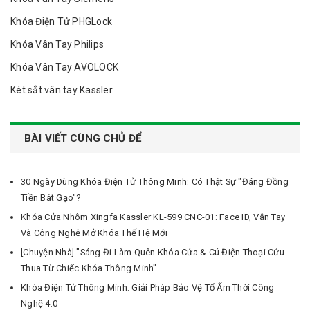
Khóa Điện Tử PHGLock
Khóa Vân Tay Philips
Khóa Vân Tay AVOLOCK
Két sắt vân tay Kassler
BÀI VIẾT CÙNG CHỦ ĐỂ
30 Ngày Dùng Khóa Điện Tử Thông Minh: Có Thật Sự "Đáng Đồng
Tiền Bát Gạo"?
Khóa Cửa Nhôm Xingfa Kassler KL-599 CNC-01: Face ID, Vân Tay
Và Công Nghệ Mở Khóa Thế Hệ Mới
[Chuyện Nhà] "Sáng Đi Làm Quên Khóa Cửa & Cú Điện Thoại Cứu
Thua Từ Chiếc Khóa Thông Minh"
Khóa Điện Tử Thông Minh: Giải Pháp Bảo Vệ Tổ Ấm Thời Công
Nghệ 4.0