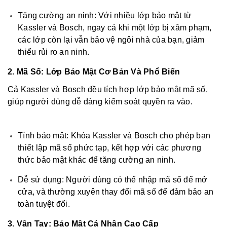
Tăng cường an ninh: Với nhiều lớp bảo mật từ
Kassler và Bosch, ngay cả khi một lớp bị xâm phạm,
các lớp còn lại vẫn bảo vệ ngôi nhà của bạn, giảm
thiểu rủi ro an ninh.
2. Mã Số: Lớp Bảo Mật Cơ Bản Và Phổ Biến
Cả Kassler và Bosch đều tích hợp lớp bảo mật mã số,
giúp người dùng dễ dàng kiểm soát quyền ra vào.
Tính bảo mật: Khóa Kassler và Bosch cho phép bạn
thiết lập mã số phức tạp, kết hợp với các phương
thức bảo mật khác để tăng cường an ninh.
Dễ sử dụng: Người dùng có thể nhập mã số để mở
cửa, và thường xuyên thay đổi mã số để đảm bảo an
toàn tuyệt đối.
3. Vân Tay: Bảo Mật Cá Nhân Cao Cấp