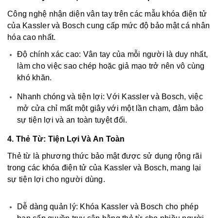
Công nghệ nhận diện vân tay trên các mẫu khóa điện tử
của Kassler và Bosch cung cấp mức độ bảo mật cá nhân
hóa cao nhất.
Độ chính xác cao: Vân tay của mỗi người là duy nhất,
làm cho việc sao chép hoặc giả mạo trở nên vô cùng
khó khăn.
Nhanh chóng và tiện lợi: Với Kassler và Bosch, việc
mở cửa chỉ mất một giây với một lần chạm, đảm bảo
sự tiện lợi và an toàn tuyệt đối.
4. Thẻ Từ: Tiện Lợi Và An Toàn
Thẻ từ là phương thức bảo mật được sử dụng rộng rãi
trong các khóa điện tử của Kassler và Bosch, mang lại
sự tiện lợi cho người dùng.
Dễ dàng quản lý: Khóa Kassler và Bosch cho phép