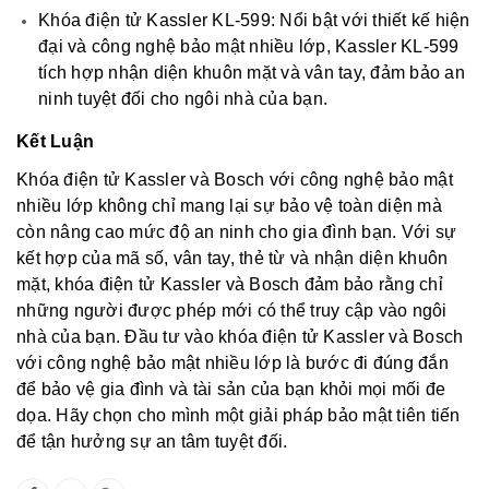
Khóa điện tử Kassler KL-599: Nổi bật với thiết kế hiện
đại và công nghệ bảo mật nhiều lớp, Kassler KL-599
tích hợp nhận diện khuôn mặt và vân tay, đảm bảo an
ninh tuyệt đối cho ngôi nhà của bạn.
Kết Luận
Khóa điện tử Kassler và Bosch với công nghệ bảo mật
nhiều lớp không chỉ mang lại sự bảo vệ toàn diện mà
còn nâng cao mức độ an ninh cho gia đình bạn. Với sự
kết hợp của mã số, vân tay, thẻ từ và nhận diện khuôn
mặt, khóa điện tử Kassler và Bosch đảm bảo rằng chỉ
những người được phép mới có thể truy cập vào ngôi
nhà của bạn. Đầu tư vào khóa điện tử Kassler và Bosch
với công nghệ bảo mật nhiều lớp là bước đi đúng đắn
để bảo vệ gia đình và tài sản của bạn khỏi mọi mối đe
dọa. Hãy chọn cho mình một giải pháp bảo mật tiên tiến
để tận hưởng sự an tâm tuyệt đối.