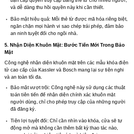
bạn cấp quyền truy cập bằng thẻ từ cho nhiều người,
và dễ dàng thu hồi quyền này khi cần thiết.
Bảo mật hiệu quả: Mỗi thẻ từ được mã hóa riêng biệt,
ngăn chặn mọi hành vi sao chép trái phép, đảm bảo
an ninh tuyệt đối cho ngôi nhà.
5. Nhận Diện Khuôn Mặt: Bước Tiến Mới Trong Bảo
Mật
Công nghệ nhận diện khuôn mặt trên các mẫu khóa điện
tử cao cấp của Kassler và Bosch mang lại sự tiện nghi
và an toàn tối đa.
Bảo mật vượt trội: Công nghệ này sử dụng các thuật
toán tiên tiến để nhận diện chính xác khuôn mặt
người dùng, chỉ cho phép truy cập của những người
đã đăng ký.
Tiện lợi tuyệt đối: Chỉ cần nhìn vào khóa, cửa sẽ tự
động mở mà không cần thêm bất kỳ thao tác nào,