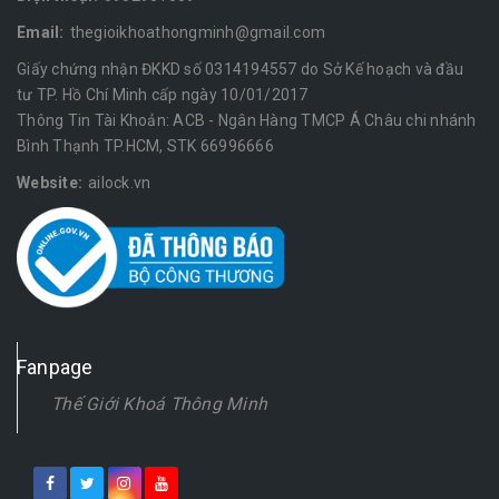
Email:
thegioikhoathongminh@gmail.com
Giấy chứng nhận ĐKKD số 0314194557 do Sở Kế hoạch và đầu
tư TP. Hồ Chí Minh cấp ngày 10/01/2017
Thông Tin Tài Khoản: ACB - Ngân Hàng TMCP Á Châu chi nhánh
Bình Thạnh TP.HCM, STK 66996666
Website:
ailock.vn
Fanpage
Thế Giới Khoá Thông Minh