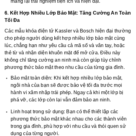
mang lại trải nghiệm tiện ích và hiện đại.
6. Kết Hợp Nhiều Lớp Bảo Mật: Tăng Cường An Toàn
Tối Đa
Các mẫu khóa điện tử Kassler và Bosch hiện đại thường
cho phép người dùng kết hợp nhiều lớp bảo mật cùng
lúc, chẳng hạn như yêu cầu cả mã số và vân tay, hoặc
thẻ từ và nhận diện khuôn mặt để mở cửa. Điều này
không chỉ tăng cường an ninh mà còn giúp tùy chỉnh
phương thức bảo mật theo nhu cầu của từng gia đình.
Bảo mật toàn diện: Khi kết hợp nhiều lớp bảo mật,
ngôi nhà của bạn sẽ được bảo vệ tối đa trước mọi
hành vi xâm nhập trái phép. Ngay cả khi một lớp bị
phá vỡ, các lớp còn lại vẫn đảm bảo an ninh.
Linh hoạt trong sử dụng: Bạn có thể thiết lập các
phương thức bảo mật khác nhau cho các thành viên
trong gia đình, phù hợp với nhu cầu và thói quen sử
dụng của từng người.