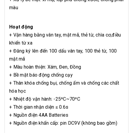
màu
Hoạt động
+ Vận hàng bằng vân tay, mật mã, thẻ từ, chìa cơ,điều
khiển từ xa
+ Đăng ký lên đến 100 dấu vân tay, 100 thẻ từ, 100
mật mã
+ Màu hoàn thiện: Xám, Đen, Đồng
+ Bề mặt báo động chống cạy
+ Thân khóa chống bụi, chống ẩm và chống các chất
hóa học
+ Nhiệt độ vận hành: -25
ºC~
70
ºC
+ Thời gian nhận diện ≤ 0.6s
+ Nguồn điện 4AA Batteries
+ Nguồn điện khẩn cấp: pin DC9V (không bao gồm)