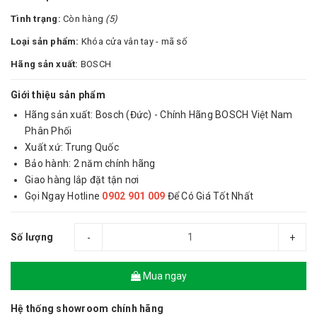
Tình trạng:
Còn hàng
(5)
Loại sản phẩm:
Khóa cửa vân tay - mã số
Hãng sản xuất:
BOSCH
Giới thiệu sản phẩm
Hãng sản xuất: Bosch (Đức) - Chính Hãng BOSCH Việt Nam
Phân Phối
Xuất xứ: Trung Quốc
Bảo hành: 2 năm chính hãng
Giao hàng lắp đặt tận nơi
Gọi Ngay Hotline
0902 901 009
Để Có Giá Tốt Nhất
Số lượng
-
+
Mua ngay
Hệ thống showroom chính hãng