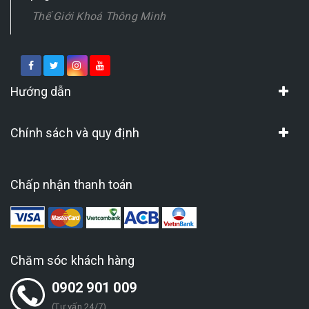
Thế Giới Khoá Thông Minh
Hướng dẫn
Chính sách và quy định
Chấp nhận thanh toán
Chăm sóc khách hàng
0902 901 009
(Tư vấn 24/7)