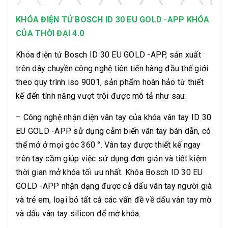
KHÓA ĐIỆN TỬ BOSCH ID 30 EU GOLD -APP KHÓA
CỦA THỜI ĐẠI 4.0
Khóa điện tử Bosch ID 30 EU GOLD -APP, sản xuất
trên dây chuyền công nghệ tiên tiến hàng đầu thế giới
theo quy trình iso 9001, sản phẩm hoàn hảo từ thiết
kế đến tính năng vượt trội được mô tả như sau:
– Công nghệ nhận diện vân tay của khóa vân tay ID 30
EU GOLD -APP sử dụng cảm biến vân tay bán dẫn, có
thể mở ở mọi góc 360 °. Vân tay được thiết kế ngay
trên tay cầm giúp việc sử dụng đơn giản và tiết kiệm
thời gian mở khóa tối ưu nhất. Khóa Bosch ID 30 EU
GOLD -APP nhận dạng được cả dấu vân tay người già
và trẻ em, loại bỏ tất cả các vấn đề về dấu vân tay mờ
và dấu vân tay silicon để mở khóa.