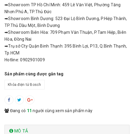
➡Showroom TP Hồ Chí Minh: 459 Lê Văn Việt, Phường Tăng
Nhơn Phú A, TP.Thủ Đức
➡Showroom Bình Dương: 523 Đại Lộ Bình Dương, P.Hiệp Thành,
TP.Thủ Dầu Một, Bình Dương
➡Showroom Biên Hòa: 709 Phạm Văn Thuận, P.Tam Hiệp, Biên
Hòa, Đồng Nai
➡Trụ sở Cty Quận Binh Thạnh: 395 Bình Lợi, P13, Q.Bình Thạnh,
Tp.HCM
Hotline: 0902901009
Sản phẩm cùng được gắn tag
Khóa điện tử Bosch
Đang có
11
người cùng xem sản phẩm này
MÔ TẢ