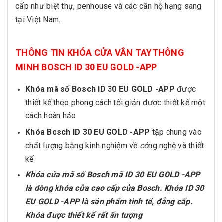
cấp như biệt thự, penhouse và các căn hộ hạng sang
tại Việt Nam.
THÔNG TIN KHÓA CỬA VÂN TAYTHÔNG
MINH BOSCH ID 30 EU GOLD -APP
Khóa mã số Bosch ID 30 EU GOLD -APP
được
thiết kế theo phong cách tối giản được thiết kế một
cách hoàn hảo
Khóa Bosch ID 30 EU GOLD -APP
tập chung vào
chất lượng bằng kinh nghiệm về
cô
ng nghệ và thiết
kế
Khóa cửa mã số Bosch mã ID 30 EU GOLD -APP
là dòng khóa cửa cao cấp của Bosch. Khóa ID 30
EU GOLD -APP là sản phẩm tinh tế, đẳng cấp.
Khóa được thiết kế rất ấn tượng