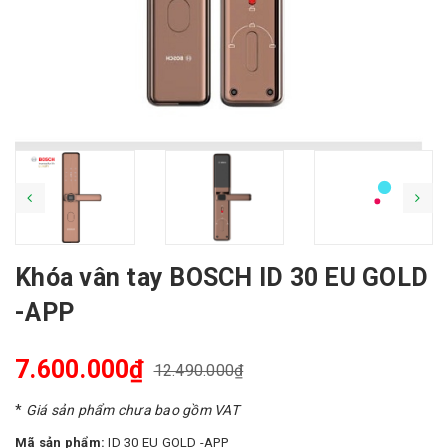
Khóa vân tay BOSCH ID 30 EU GOLD
-APP
7.600.000₫
12.490.000₫
*
Giá sản phẩm chưa bao gồm VAT
Mã sản phẩm:
ID 30 EU GOLD -APP