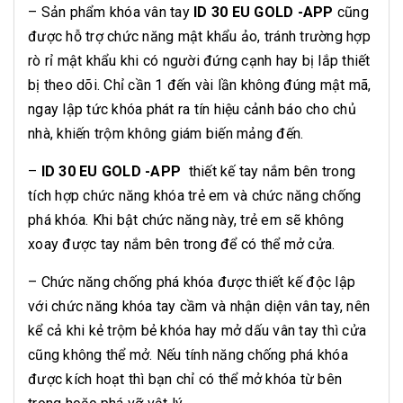
– Sản phẩm khóa vân tay
ID 30 EU GOLD -APP
cũng
được hỗ trợ chức năng mật khẩu ảo, tránh trường hợp
rò rỉ mật khẩu khi có người đứng cạnh hay bị lắp thiết
bị theo dõi. Chỉ cần 1 đến vài lần không đúng mật mã,
ngay lập tức khóa phát ra tín hiệu cảnh báo cho chủ
nhà, khiến trộm không giám biến mảng đến.
–
ID 30 EU GOLD -APP
thiết kế tay nắm bên trong
tích hợp chức năng khóa trẻ em và chức năng chống
phá khóa. Khi bật chức năng này, trẻ em sẽ không
xoay được tay nắm bên trong để có thể mở cửa.
– Chức năng chống phá khóa được thiết kế độc lập
với chức năng khóa tay cầm và nhận diện vân tay, nên
kể cả khi kẻ trộm bẻ khóa hay mở dấu vân tay thì cửa
cũng không thể mở. Nếu tính năng chống phá khóa
được kích hoạt thì bạn chỉ có thể mở khóa từ bên