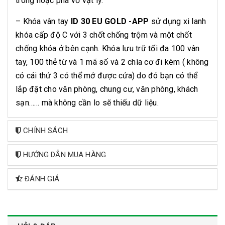
trong hoặc phá vỡ vật lý.
– Khóa vân tay
ID 30 EU GOLD -APP
sử dụng xi lanh
khóa cấp độ C với 3 chốt chống trộm và một chốt
chống khóa ở bên cạnh. Khóa lưu trữ tối đa 100 vân
tay, 100 thẻ từ và 1 mã số và 2 chìa cơ đi kèm ( không
có cái thứ 3 có thể mở được cửa) do đó bạn có thể
lắp đặt cho văn phòng, chung cư, văn phòng, khách
sạn…… mà không cần lo sẽ thiếu dữ liệu.
CHÍNH SÁCH
HƯỚNG DẪN MUA HÀNG
ĐÁNH GIÁ