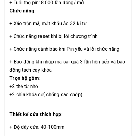
+ Tuổi thọ pin: 8.000 lần đóng/ mở
Chức năng:
+ Xáo trộn mã, mật khẩu ảo 32 kí tự
+ Chức năng reset khi bị lỗi chương trình
+ Chức năng cảnh báo khi Pin yếu và lỗi chức năng
+ Báo động khi nhập mã sai quá 3 lần liên tiếp
và báo
động tách cạy khóa
Trọn bộ gồm
:
+2 thẻ từ nhỏ
+2 chìa khóa cơ( chống sao chép)
Thiết kế cửa thích hợp:
+ Độ dày cửa: 40-100mm