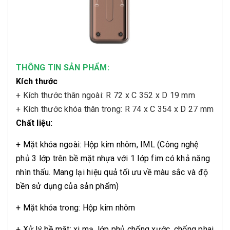
THÔNG TIN SẢN PHẨM:
Kích thước
+ Kích thước thân ngoài: R 72 x C 352 x D 19 mm
+ Kích thước khóa thân trong: R 74 x C 354 x D 27 mm
Chất liệu:
+ Mặt khóa ngoài: Hộp kim nhôm, IML (Công nghệ
phủ 3 lớp trên bề mặt nhựa với 1 lớp fim có khả năng
nhìn thấu. Mang lại hiệu quả tối ưu về màu sắc và độ
bền sử dụng của sản phẩm)
+ Mặt khóa trong: Hộp kim nhôm
+ Xử lý bề mặt: xi mạ, lớp phủ chống xước, chống phai