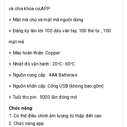
và chìa khóa cơ,APP
+ Mật mã chủ và mật mã người dùng
+ Đăng ký lên tới 100 dấu vân tay, 100 thẻ từ , 100
mật mã
+ Màu hoàn thiện: Copper
+ Nhiệt độ vận hành : 20
C- 60
C
o
o
+ Nguồn cung cấp : 4AA Batteries
+ Nguồn khẩn cấp: Cổng USB (không bao gồm)
+ Tuổi thọ pin : 5000 lần đóng mở
Chức năng:
1. Có thể điều chỉnh âm lượng từ thấp đến cao
2. Chức năng app