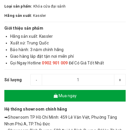
Loại sản phẩm:
Khóa cửa đại sảnh
Hãng sản xuất:
Kassler
Giới thiệu sản phẩm
Hãng sản xuất: Kassler
Xuất xứ: Trung Quốc
Bảo hành: 3 năm chính hãng
Giao hàng lắp đặt tận nơi miễn phí
Gọi Ngay Hotline
0902 901 009
Để Có Giá Tốt Nhất
Số lượng
-
+
Mua ngay
Hệ thống showroom chính hãng
➡Showroom TP Hồ Chí Minh: 459 Lê Văn Việt, Phường Tăng
Nhơn Phú A, TP.Thủ Đức