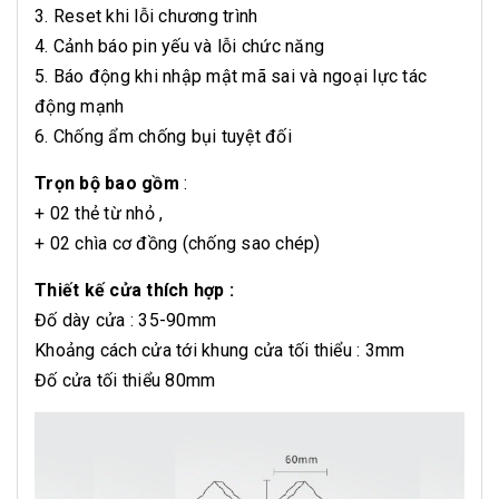
3. Reset khi lỗi chương trình
4. Cảnh báo pin yếu và lỗi chức năng
5. Báo động khi nhập mật mã sai và ngoại lực tác
động mạnh
6. Chống ẩm chống bụi tuyệt đối
Trọn bộ bao gồm
:
+ 02 thẻ từ nhỏ ,
+ 02 chìa cơ đồng (chống sao chép)
Thiết kế cửa thích hợp :
Đố dày cửa : 35-90mm
Khoảng cách cửa tới khung cửa tối thiểu : 3mm
Đố cửa tối thiểu 80mm