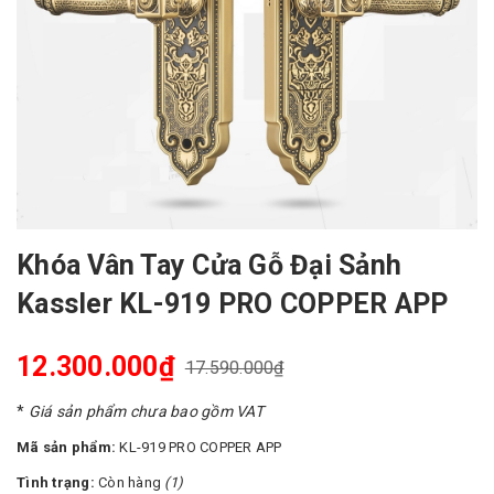
Khóa Vân Tay Cửa Gỗ Đại Sảnh
Kassler KL-919 PRO COPPER APP
12.300.000₫
17.590.000₫
*
Giá sản phẩm chưa bao gồm VAT
Mã sản phẩm:
KL-919 PRO COPPER APP
Tình trạng:
Còn hàng
(1)