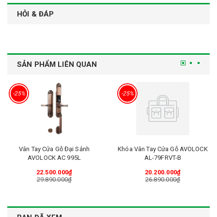
HỎI & ĐÁP
SẢN PHẨM LIÊN QUAN
-25%
-25%
Vân Tay Cửa Gỗ Đại Sảnh
Khóa Vân Tay Cửa Gỗ AVOLOCK
AVOLOCK AC 995L
AL-79FRVT-B
22.500.000₫
20.200.000₫
29.890.000₫
26.890.000₫