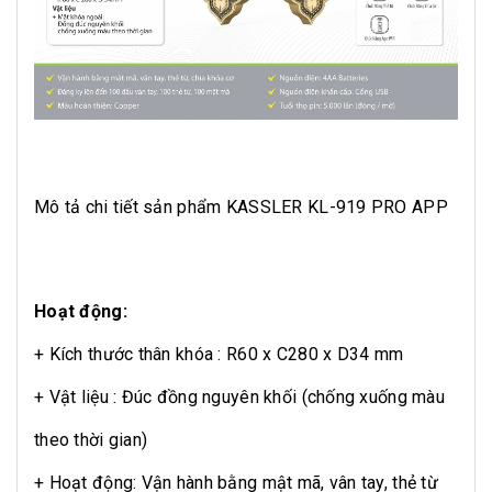
Mô tả chi tiết sản phẩm KASSLER KL-919 PRO APP
Hoạt động:
+ Kích thước thân khóa : R60 x C280 x D34 mm
+ Vật liệu : Đúc đồng nguyên khối (chống xuống màu
theo thời gian)
+ Hoạt động: Vận hành bằng mật mã, vân tay, thẻ từ