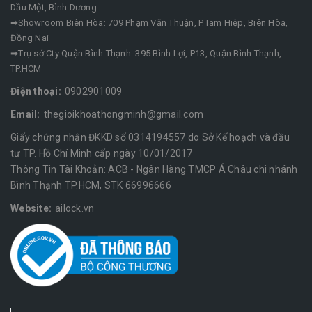
Dầu Một, Bình Dương
➡Showroom Biên Hòa: 709 Phạm Văn Thuận, P.Tam Hiệp, Biên Hòa,
Đồng Nai
➡Trụ sở Cty Quận Bình Thạnh: 395 Bình Lợi, P13, Quận Bình Thạnh,
TP.HCM
Điện thoại:
0902901009
Email:
thegioikhoathongminh@gmail.com
Giấy chứng nhận ĐKKD số 0314194557 do Sở Kế hoạch và đầu
tư TP. Hồ Chí Minh cấp ngày 10/01/2017
Thông Tin Tài Khoản: ACB - Ngân Hàng TMCP Á Châu chi nhánh
Bình Thạnh TP.HCM, STK 66996666
Website:
ailock.vn