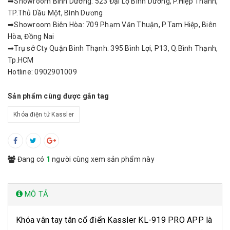
➡Showroom Bình Dương: 523 Đại Lộ Bình Dương, P.Hiệp Thành,
TP.Thủ Dầu Một, Bình Dương
➡Showroom Biên Hòa: 709 Phạm Văn Thuận, P.Tam Hiệp, Biên
Hòa, Đồng Nai
➡Trụ sở Cty Quận Binh Thạnh: 395 Bình Lợi, P13, Q.Bình Thạnh,
Tp.HCM
Hotline: 0902901009
Sản phẩm cùng được gắn tag
Khóa điện tử Kassler
Đang có
1
người cùng xem sản phẩm này
MÔ TẢ
Khóa vân tay tân cổ điển Kassler KL-919 PRO APP là