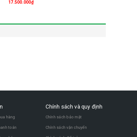
17.500.000₫
n
Chính sách và quy định
ua hàng
Chính sách bảo mật
hanh toán
Chính sách vận chuyển