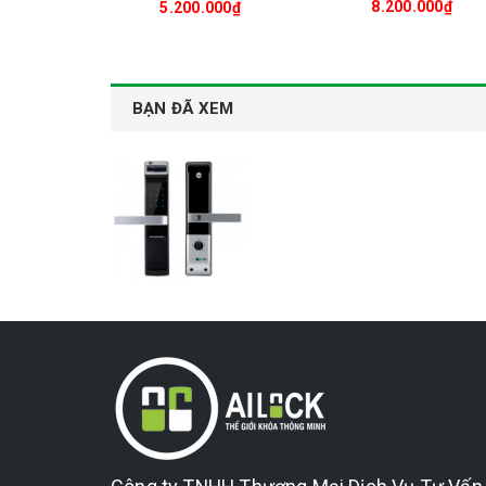
8.200.000₫
5.200.000₫
BẠN ĐÃ XEM