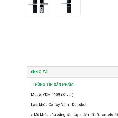
MÔ TẢ
THÔNG TIN SẢN PHẨM
Model YDM 4109 (Silver)
Loại khóa Có Tay Nắm - Deadbolt
» Mở khóa cửa bằng vân tay, mật mã số, remote điề