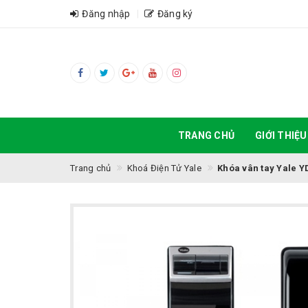
Đăng nhập
Đăng ký
TRANG CHỦ
GIỚI THIỆU
Trang chủ
Khoá Điện Tử Yale
Khóa vân tay Yale Y