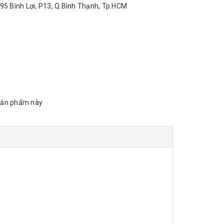
95 Bình Lợi, P13, Q.Bình Thạnh, Tp.HCM
sản phẩm này