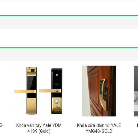
G-
Khóa vân tay Yale YDM
Khóa cửa điện tử YALE
4109 (Gold)
YMG40-GOLD