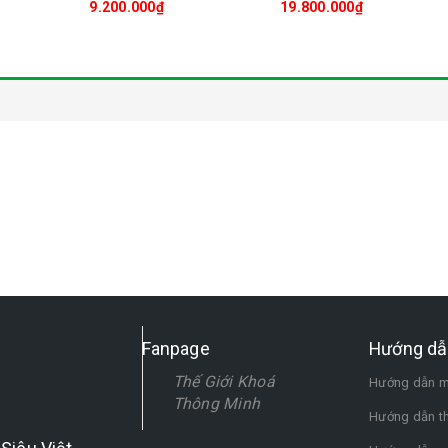
9.200.000₫
19.800.000₫
Fanpage
Hướng dẫ
Thế Giới Khoá
Hướng dẫn m
Thông Minh
Hướng dẫn t