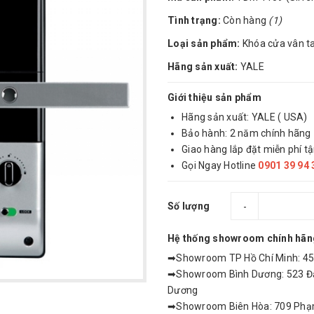
Tình trạng:
Còn hàng
(1)
Loại sản phẩm:
Khóa cửa vân t
Hãng sản xuất:
YALE
Giới thiệu sản phẩm
Hãng sản xuất: YALE ( USA)
Bảo hành: 2 năm chính hãng
Giao hàng lắp đặt miễn phí tậ
Gọi Ngay Hotline
0901 39 94 
Số lượng
-
Hệ thống showroom chính hãn
➡Showroom TP Hồ Chí Minh: 459
➡Showroom Bình Dương: 523 Đại
Dương
➡Showroom Biên Hòa: 709 Phạm 