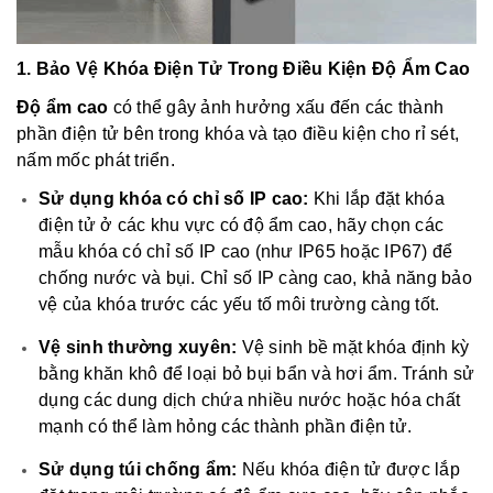
1. Bảo Vệ Khóa Điện Tử Trong Điều Kiện Độ Ẩm Cao
Độ ẩm cao
có thể gây ảnh hưởng xấu đến các thành
phần điện tử bên trong khóa và tạo điều kiện cho rỉ sét,
nấm mốc phát triển.
Sử dụng khóa có chỉ số IP cao:
Khi lắp đặt khóa
điện tử ở các khu vực có độ ẩm cao, hãy chọn các
mẫu khóa có chỉ số IP cao (như IP65 hoặc IP67) để
chống nước và bụi. Chỉ số IP càng cao, khả năng bảo
vệ của khóa trước các yếu tố môi trường càng tốt.
Vệ sinh thường xuyên:
Vệ sinh bề mặt khóa định kỳ
bằng khăn khô để loại bỏ bụi bẩn và hơi ẩm. Tránh sử
dụng các dung dịch chứa nhiều nước hoặc hóa chất
mạnh có thể làm hỏng các thành phần điện tử.
Sử dụng túi chống ẩm:
Nếu khóa điện tử được lắp