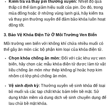
Kiểm tra và thay pin thường xuyên:
Nhiệt độ quá
thấp có thể làm giảm hiệu suất của pin. Do đó, trong
mùa đông hoặc ở những vùng lạnh giá, hãy kiểm tra
và thay pin thường xuyên để đảm bảo khóa luôn hoạt
động tốt.
3. Bảo Vệ Khóa Điện Tử Ở Môi Trường Ven Biển
Môi trường ven biển với không khí chứa nhiều muối có
thể gây ăn mòn các bộ phận kim loại của khóa điện tử.
Chọn khóa chống ăn mòn:
Đối với các khu vực ven
biển, hãy chọn các mẫu khóa điện tử được làm từ vật
liệu chống ăn mòn như thép không gỉ hoặc hợp kim
nhôm có lớp phủ chống ăn mòn.
Vệ sinh định kỳ:
Thường xuyên vệ sinh khóa để loại
bỏ muối và các tạp chất khác bám trên bề mặt. Sử
dụng khăn mềm và dung dịch vệ sinh chuyên dụng để
lau chùi bề mặt khóa.