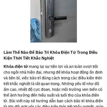
Làm Thế Nào Để Bảo Trì Khóa Điện Tử Trong Điều
Kiện Thời Tiết Khắc Nghiệt
Khóa điện tử
mang lại sự tiện lợi và an toàn vượt trội
cho ngôi nhà hiện đại, nhưng để khóa hoạt động ổn định
và bền bỉ, việc bảo trì đúng cách trong các điều kiện thời
tiết khắc nghiệt là rất quan trọng. Những yếu tố như độ
ẩm cao, nhiệt độ cực đoan, hoặc môi trường ven biển có
thể ảnh hưởng đến hiệu suất và tuổi thọ của khóa điện
tử. Bài viết này sẽ hướng dẫn bạn cách bảo trì khóa điện
tử khi đối mặt với các điều kiện thời tiết khắc nghiệt, giúp