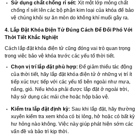
Sử dụng chất chống rỉ sét:
Xịt một lớp mỏng chất
chống rỉ sét lên các bộ phận kim loại của khóa để bảo
vệ chúng khỏi sự ăn mòn do không khí muối gây ra.
4. Lắp Đặt Khóa Điện Tử Đúng Cách Để Đối Phó Với
Thời Tiết Khắc Nghiệt
Cách lắp đặt khóa điện tử cũng đóng vai trò quan trọng
trong việc bảo vệ khóa trước các yếu tố thời tiết.
Chọn vị trí lắp đặt phù hợp:
Để giảm thiểu tác động
của thời tiết, hãy lắp đặt khóa điện tử ở những vị trí ít
tiếp xúc trực tiếp với các yếu tố bên ngoài như mưa,
nắng, gió. Nếu khóa phải được lắp đặt ở ngoài trời,
hãy sử dụng các mái che hoặc hộp bảo vệ.
Kiểm tra lắp đặt định kỳ:
Sau khi lắp đặt, hãy thường
xuyên kiểm tra xem khóa có bị lỏng, hở hoặc có bất kỳ
hư hỏng nào không. Việc này giúp phát hiện sớm các
vấn đề và bảo trì kịp thời.