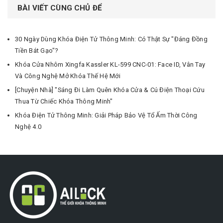
BÀI VIẾT CÙNG CHỦ ĐỂ
30 Ngày Dùng Khóa Điện Tử Thông Minh: Có Thật Sự "Đáng Đồng
Tiền Bát Gạo"?
Khóa Cửa Nhôm Xingfa Kassler KL-599 CNC-01: Face ID, Vân Tay
Và Công Nghệ Mở Khóa Thế Hệ Mới
[Chuyện Nhà] "Sáng Đi Làm Quên Khóa Cửa & Cú Điện Thoại Cứu
Thua Từ Chiếc Khóa Thông Minh"
Khóa Điện Tử Thông Minh: Giải Pháp Bảo Vệ Tổ Ấm Thời Công
Nghệ 4.0