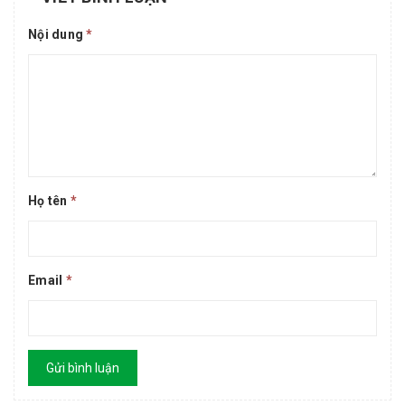
Nội dung
*
Họ tên
*
Email
*
Gửi bình luận