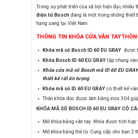
Trong sự phát triển của xã hội hiện đại, nhiều
điện tử Bosch
đang là một trong những thiết
hạng sang tại Việt Nam.
THÔNG TIN KHÓA CỬA VÂN TAYTHÔNG
Khóa mã số Bosch ID 60 EU GRAY
được th
Khóa Bosch ID 60 EU GRAY
tập chung vào
Khóa cửa mã số Bosch mã ID 60 EU GRAY 
thiết kế rất ấn tượng
Khóa mã số ID 60 EU GRAY
có thiết kế vân
Thân khóa đúc được làm bằng inox 304 giú
KHÓA MÃ SỐ BOSCH ID 60 EU GRAY CÓ C
Mở khóa bằng vân tay: Khóa được tích hợp 
Mở khóa bằng thẻ từ: Cung cấp cho bạn 2 t