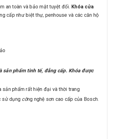
rộm an toàn và bảo mật tuyệt đối.
Khóa cửa
ẳng cấp như biệt thự, penhouse và các căn hộ
hảo
 sản phẩm tinh tế, đẳng cấp. Khóa được
a sản phẩm rất hiện đại và thời trang
ớc sử dụng
cô
ng nghệ sơn cao cấp của Bosch.