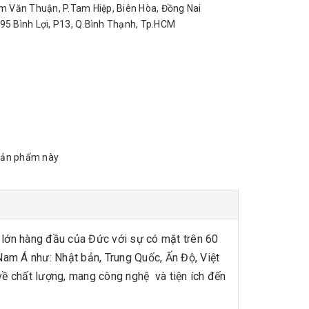
Văn Thuận, P.Tam Hiệp, Biên Hòa, Đồng Nai
95 Bình Lợi, P13, Q.Bình Thạnh, Tp.HCM
sản phẩm này
 lớn hàng đầu của Đức với sự có mặt trên 60
Nam Á như: Nhật bản, Trung Quốc, Ấn Độ, Việt
ề chất lượng, mang công nghệ và tiện ích đến