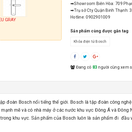
➡Showroom Biên Hòa: 709 Phạm 
➡Trụ sở Cty Quận Binh Thạnh: 3
Hotline: 0902901009
 EU GRAY
Sản phẩm cùng được gắn tag
Khóa điện tử Bosch
Đang có
83
người cùng xem 
ập đoàn Bosch nổi tiếng thế giới. Bosch là tập đoàn công nghệ
riển mạnh mẽ và có nhà máy ở các nước khu vực Đông Á và Đông 
 trong khu vực. Sản phẩm của Bosch luôn là sản phẩm đi đầu v