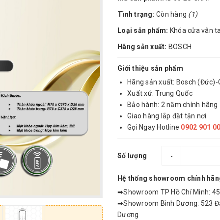
Tình trạng:
Còn hàng
(1)
Loại sản phẩm:
Khóa cửa vân t
Hãng sản xuất:
BOSCH
Giới thiệu sản phẩm
Hãng sản xuất: Bosch (Đức)
Xuất xứ: Trung Quốc
Bảo hành: 2 năm chính hãng
Giao hàng lắp đặt tận nơi
Gọi Ngay Hotline
0902 901 0
Số lượng
-
Hệ thống showroom chính hãn
➡Showroom TP Hồ Chí Minh: 459
➡Showroom Bình Dương: 523 Đại
Dương